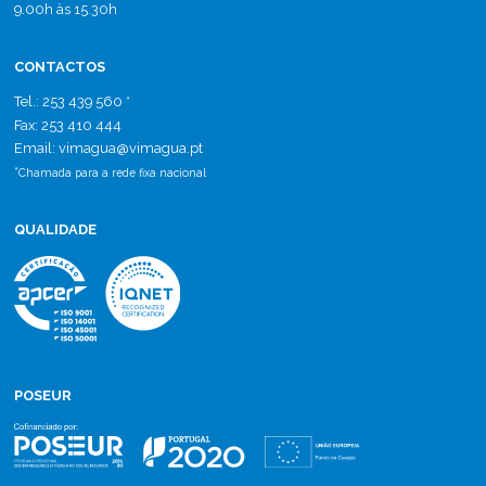
9.00h às 15.30h
CONTACTOS
Tel.: 253 439 560 *
Fax: 253 410 444
Email: vimagua
@
vimagua.pt
*
Chamada para a rede fixa nacional
QUALIDADE
POSEUR