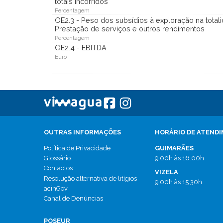
totais incorridos
Percentagem
OE2.3 - Peso dos subsídios à exploração na total
Prestação de serviços e outros rendimentos
Percentagem
OE2.4 - EBITDA
Euro
OUTRAS INFORMAÇÕES
HORÁRIO DE ATEND
Política de Privacidade
GUIMARÃES
Glossário
9.00h às 16.00h
Contactos
VIZELA
Resolução alternativa de litígios
9.00h às 15.30h
acinGov
Canal de Denúncias
POSEUR